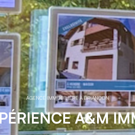
AGENCE IMMOBILIÈRE À BRIANÇON
XPÉRIENCE A&M I