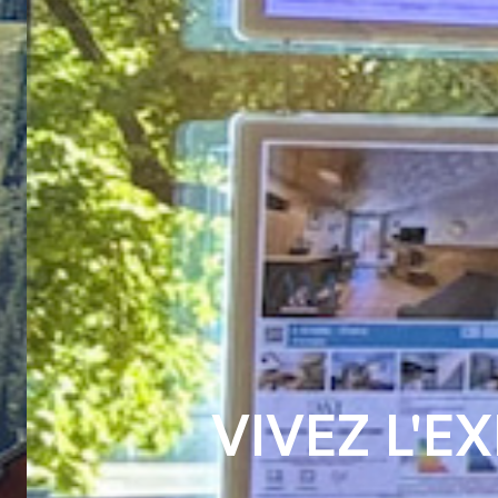
VIVEZ L'E