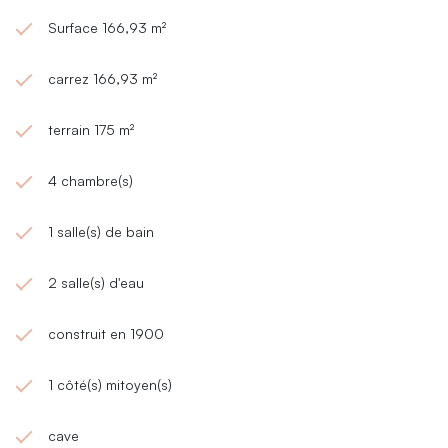
Surface 166,93 m²
carrez 166,93 m²
terrain 175 m²
4 chambre(s)
1 salle(s) de bain
2 salle(s) d'eau
construit en 1900
1 côté(s) mitoyen(s)
cave