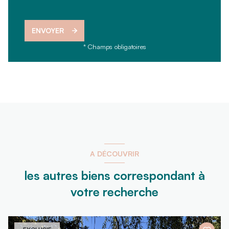
ENVOYER
* Champs obligatoires
A DÉCOUVRIR
les autres biens correspondant à
votre recherche