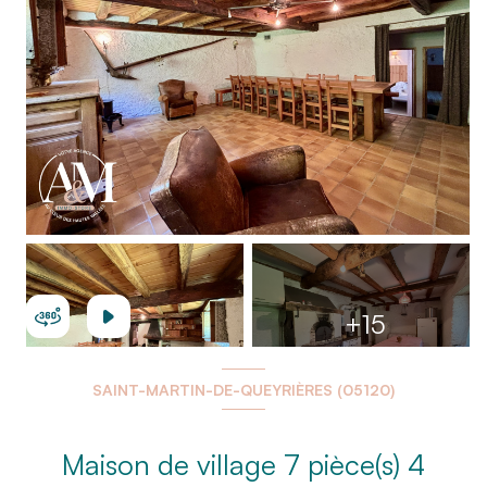
+15
SAINT-MARTIN-DE-QUEYRIÈRES (05120)
Maison de village 7 pièce(s) 4