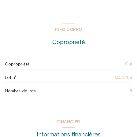
INFO COPRO
Copropriété
Copropriété
Oui
Lot n°
1;2;3;4;5
Nombre de lots
5
FINANCIER
Informations financières