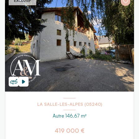
EXCLUSIF
LA SALLE-LES-ALPES (05240)
Autre 146.67 m²
419 000 €