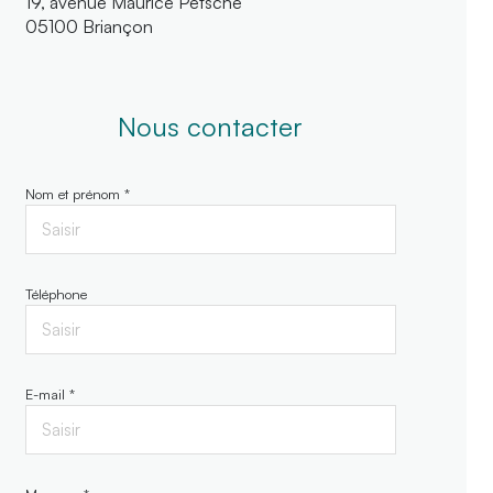
19, avenue Maurice Petsche
05100 Briançon
Nous contacter
Nom et prénom *
Téléphone
E-mail *