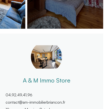
A & M Immo Store
04.92.49.41.96
contact@am-immobilierbriancon.fr