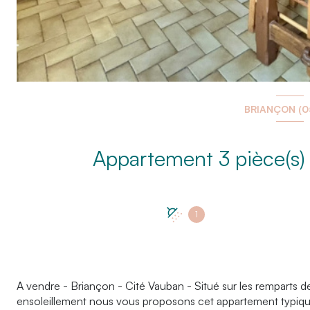
BRIANÇON (0
1
A vendre - Briançon - Cité Vauban - Situé sur les remparts d
ensoleillement nous vous proposons cet appartement typiqu