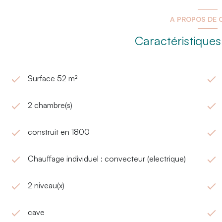
A PROPOS DE C
Caractéristiques
Surface 52 m²
2 chambre(s)
construit en 1800
Chauffage individuel : convecteur (electrique)
2 niveau(x)
cave