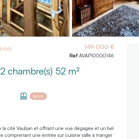
149 000 €
5100)
Réf
AVAP10000146
Appartement 3 pièce(s) 2 chambre(s) 52 m²
Balcon
e la cité Vauban et offrant une vue dégagée et un bel
e comprenant une entrée sur cuisine salle à manger