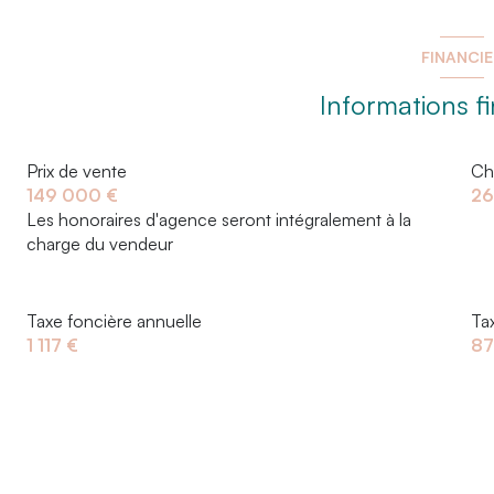
FINANCI
Informations f
Prix de vente
Ch
149 000 €
26
Les honoraires d'agence seront intégralement à la
charge du vendeur
Taxe foncière annuelle
Ta
1 117 €
87