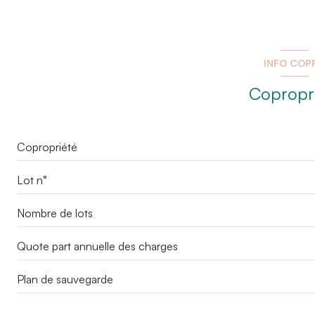
INFO COP
Copropr
Copropriété
Lot n°
Nombre de lots
Quote part annuelle des charges
Plan de sauvegarde