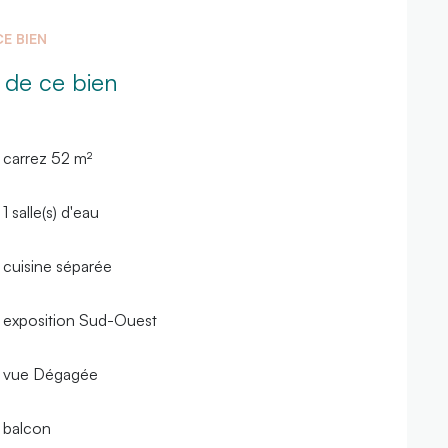
E BIEN
 de ce bien
carrez 52 m²
1 salle(s) d'eau
cuisine séparée
exposition Sud-Ouest
vue Dégagée
balcon