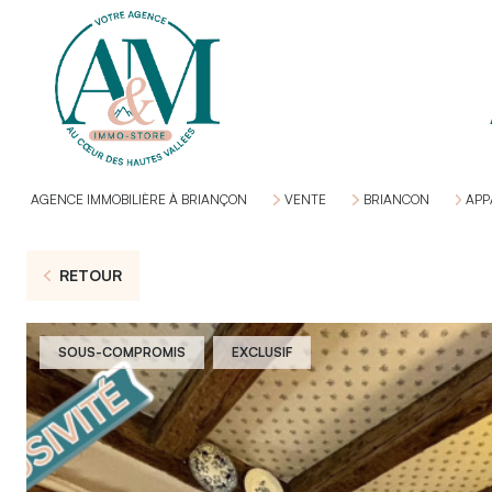
AGENCE IMMOBILIÈRE À BRIANÇON
VENTE
BRIANCON
APP
RETOUR
SOUS-COMPROMIS
EXCLUSIF