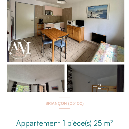
+2
BRIANÇON (05100)
Appartement 1 pièce(s) 25 m²