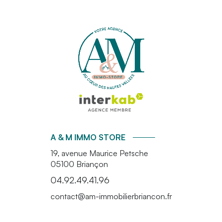
A & M IMMO STORE
19, avenue Maurice Petsche
05100
Briançon
04.92.49.41.96
contact@am-immobilierbriancon.fr