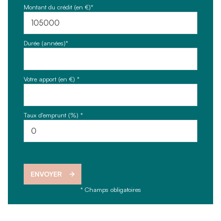
Montant du crédit (en €)*
Durée (années)*
Votre apport (en €) *
Taux d'emprunt (%) *
ENVOYER
* Champs obligatoires