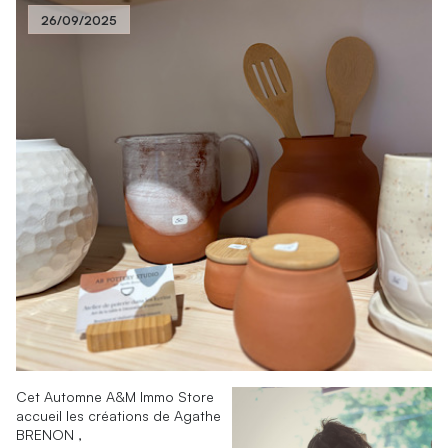
26/09/2025
Cet Automne A&M Immo Store
accueil les créations de Agathe
BRENON ,