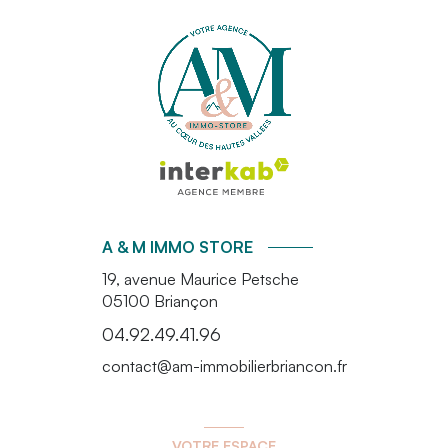
A & M IMMO STORE
19, avenue Maurice Petsche
05100
Briançon
04.92.49.41.96
contact@am-immobilierbriancon.fr
VOTRE ESPACE