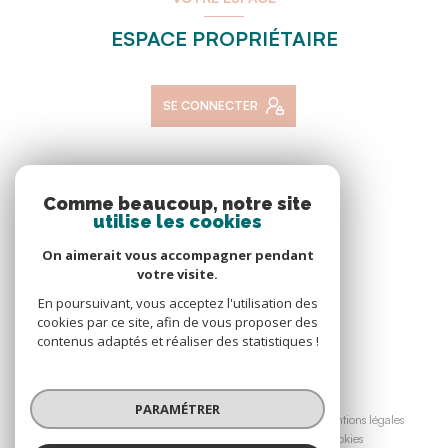
ESPACE PROPRIÉTAIRE
SE CONNECTER
NOS RÉSEAUX
Comme beaucoup, notre site
utilise les cookies
NOUS SUIVRE
On aimerait vous accompagner pendant
votre visite.
En poursuivant, vous acceptez l'utilisation des
cookies par ce site, afin de vous proposer des
contenus adaptés et réaliser des statistiques !
© 2026 | Tous droits réservés
PARAMÉTRER
Nos honoraires
Nos partenaires
Mentions légales
Admin
Politique RGPD
Cookies