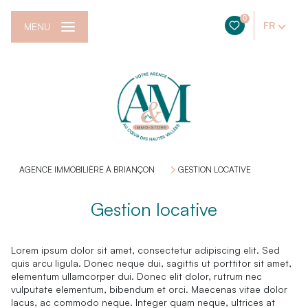
0
FR
MENU
AGENCE IMMOBILIÈRE À BRIANÇON
GESTION LOCATIVE
Gestion locative
Lorem ipsum dolor sit amet, consectetur adipiscing elit. Sed
quis arcu ligula. Donec neque dui, sagittis ut porttitor sit amet,
elementum ullamcorper dui. Donec elit dolor, rutrum nec
vulputate elementum, bibendum et orci. Maecenas vitae dolor
lacus, ac commodo neque. Integer quam neque, ultrices at